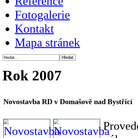
Reference
Fotogalerie
Kontakt
Mapa stránek
Rok 2007
Novostavba RD v Domašově nad Bystřicí
Proved