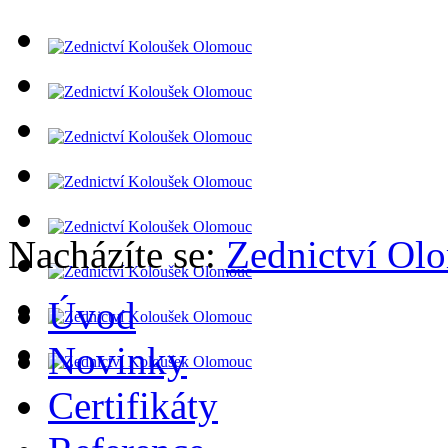
Nacházíte se:
Zednictví Ol
Úvod
Novinky
Certifikáty