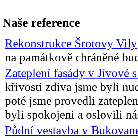
Naše reference
Rekonstrukce Šrotovy Vily
na památkově chráněné budov
Zateplení fasády v Jívové 
křivosti zdiva jsme byli n
poté jsme provedli zateplen
byli spokojeni a oslovili ná
Půdní vestavba v Bukovane