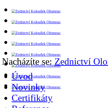
Nacházíte se:
Zednictví Ol
Úvod
Novinky
Certifikáty