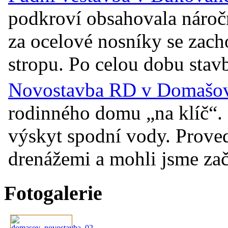
podkroví obsahovala náro
za ocelové nosníky se zac
stropu. Po celou dobu stavb
Novostavba RD v Domašově
rodinného domu „na klíč“. 
výskyt spodní vody. Prove
drenážemi a mohli jsme začí
Fotogalerie