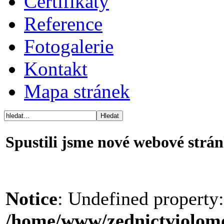
Certifikáty
Reference
Fotogalerie
Kontakt
Mapa stránek
Spustili jsme nové webové strá
Notice
: Undefined property
/home/www/zednictviolomo