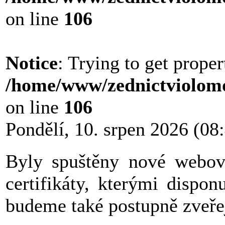
on line
106
Notice
: Trying to get proper
/home/www/zednictviolomo
on line
106
Pondělí, 10. srpen 2026 (08
Byly spuštěny nové webové
certifikáty, kterými dispo
budeme také postupně zveřej