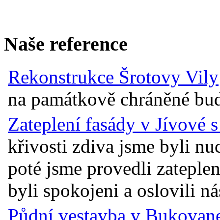
Naše reference
Rekonstrukce Šrotovy Vily
na památkově chráněné budov
Zateplení fasády v Jívové 
křivosti zdiva jsme byli n
poté jsme provedli zateplen
byli spokojeni a oslovili ná
Půdní vestavba v Bukovane