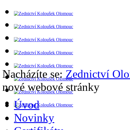
Nacházíte se:
Zednictví Ol
nové webové stránky
Úvod
Novinky