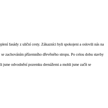
ení fasády z uliční cesty. Zákazníci byli spokojeni a oslovili nás na
se zachováním přízemního dřevěného stropu. Po celou dobu stavby
li jsme odvodnění pozemku drenážemi a mohli jsme začít se