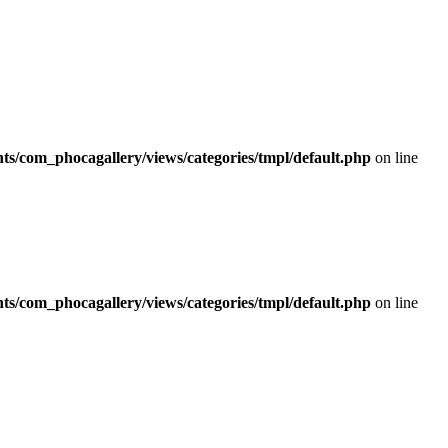
/com_phocagallery/views/categories/tmpl/default.php
on line
/com_phocagallery/views/categories/tmpl/default.php
on line