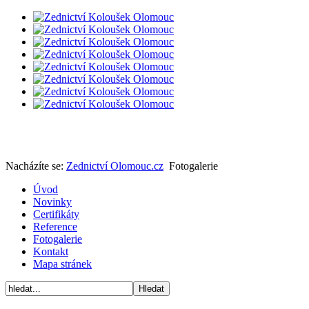
Nacházíte se:
Zednictví Olomouc.cz
Fotogalerie
Úvod
Novinky
Certifikáty
Reference
Fotogalerie
Kontakt
Mapa stránek